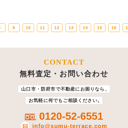
8
9
10
11
12
13
14
15
16
CONTACT
無料査定・お問い合わせ
山口市・防府市で不動産にお困りなら、
お気軽に何でもご相談ください。
0120-52-6551
info@sumu-terrace.com